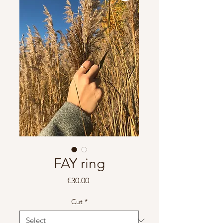
FAY ring
Price
€30.00
Cut
*