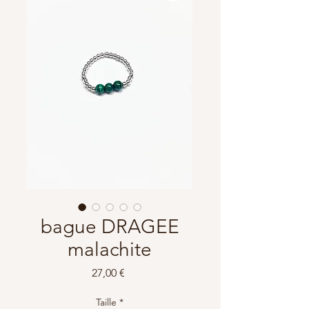
bague DRAGEE
malachite
Prix
27,00 €
Taille
*