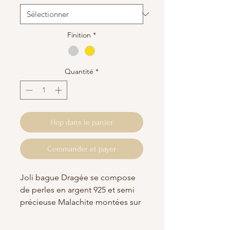
Finition
*
Quantité
*
Hop dans le panier
Commander et payer
Joli bague Dragée se compose
de perles en argent 925 et semi
précieuse Malachite montées sur
un fil élastique très
résistant. Disponible en plaqué