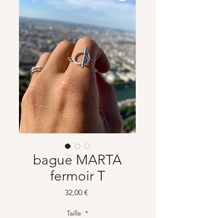
bague MARTA
fermoir T
Prix
32,00 €
Taille
*