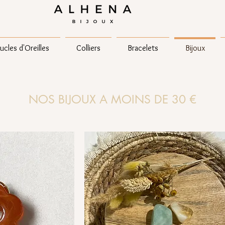
ucles d'Oreilles
Colliers
Bracelets
Bijoux
NOS BIJOUX A MOINS DE 30 €