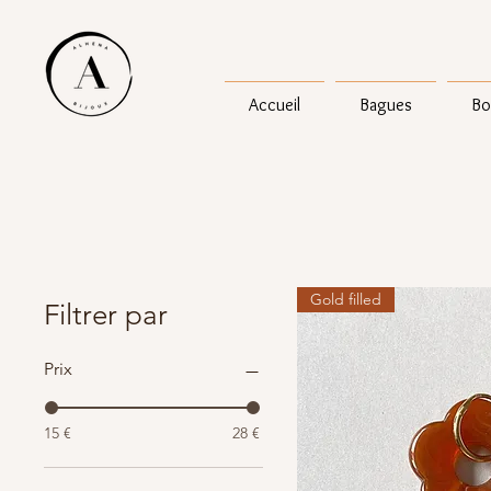
Accueil
Bagues
Bo
Gold filled
Filtrer par
Prix
15 €
28 €