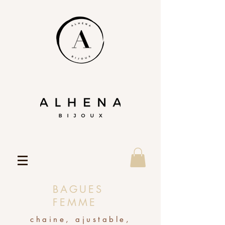
BAGUES
FEMME
chaine, ajustable,