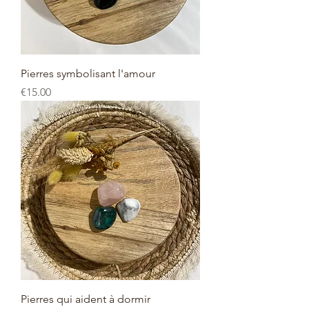
Pierres symbolisant l'amour
Price
€15.00
Pierres qui aident à dormir