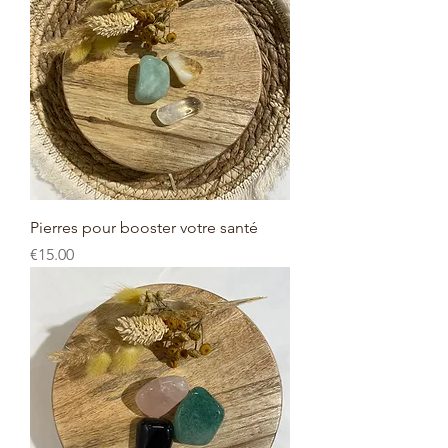
Pierres pour booster votre santé
Price
€15.00