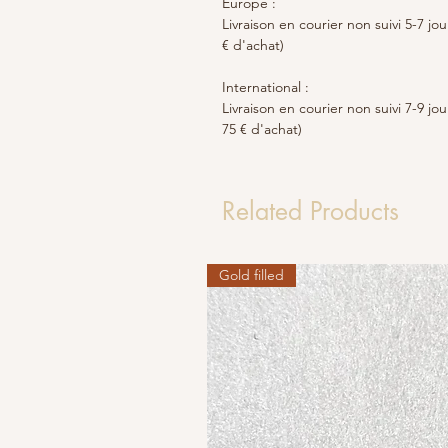
Europe :
Livraison en courier non suivi 5-7 jo
€ d'achat)
International :
Livraison en courier non suivi 7-9 jo
75 € d'achat)
Related Products
Gold filled