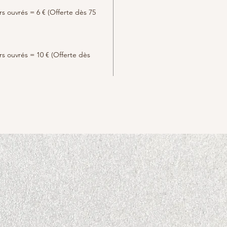
urs ouvrés = 6 € (Offerte dès 75
urs ouvrés = 10 € (Offerte dès