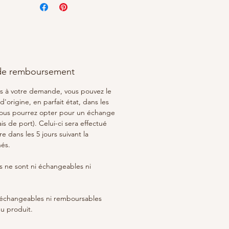
 de remboursement
as à votre demande, vous pouvez le
'origine, en parfait état, dans les
 Vous pourrez opter pour un échange
s de port). Celui-ci sera effectué
e dans les 5 jours suivant la
nés.
 ne sont ni échangeables ni
i échangeables ni remboursables
u produit.