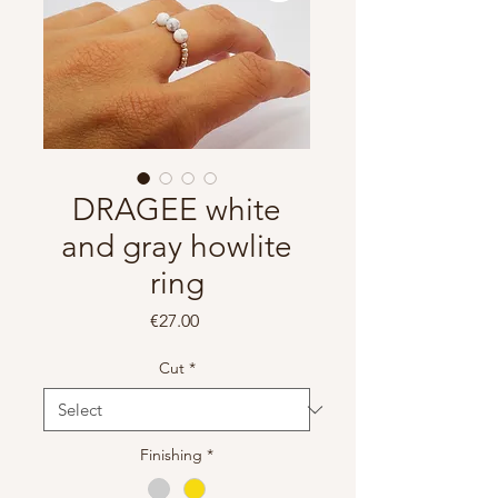
DRAGEE white
and gray howlite
ring
Price
€27.00
Cut
*
Finishing
*