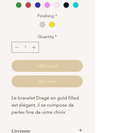
Finishing
*
Quantity
*
Add to Cart
Buy Now
Le bracelet Dragé en gold filled
est élégant, il se compose de
perles fine de votre choix
montées sur une chaine fine en
gold filled.
Livraisons