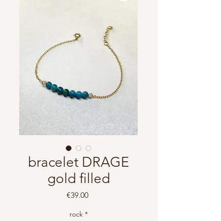
bracelet DRAGE
gold filled
Price
€39.00
rock
*