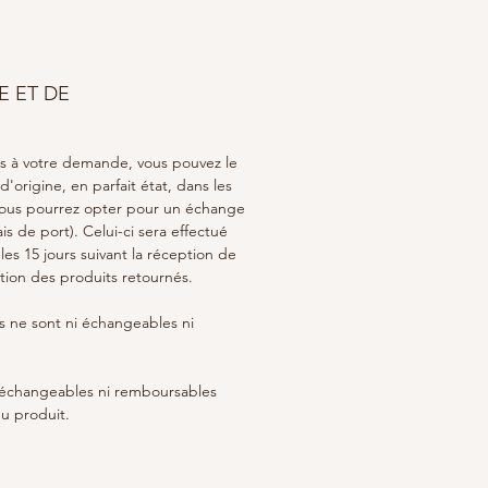
E ET DE
as à votre demande, vous pouvez le
'origine, en parfait état, dans les
 Vous pourrez opter pour un échange
s de port). Celui-ci sera effectué
es 15 jours suivant la réception de
ion des produits retournés.
 ne sont ni échangeables ni
i échangeables ni remboursables
u produit.