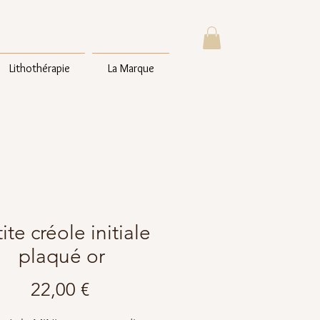
Lithothérapie
La Marque
ite créole initiale
plaqué or
Prix
22,00 €