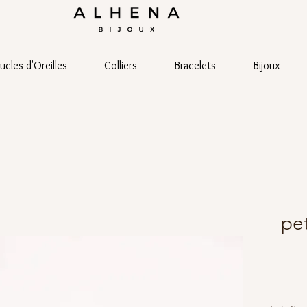
ucles d'Oreilles
Colliers
Bracelets
Bijoux
pet