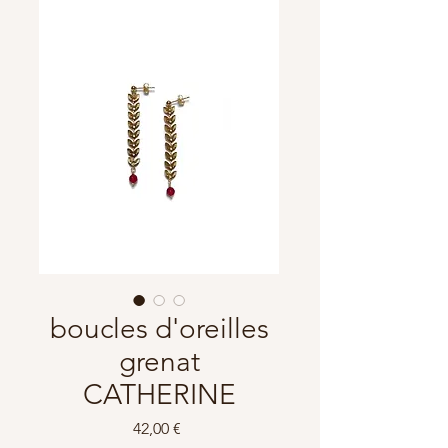
boucles d'oreilles
grenat
CATHERINE
Prix
42,00 €