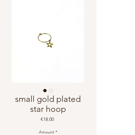
small gold plated
star hoop
Price
€18.00
Amount
*