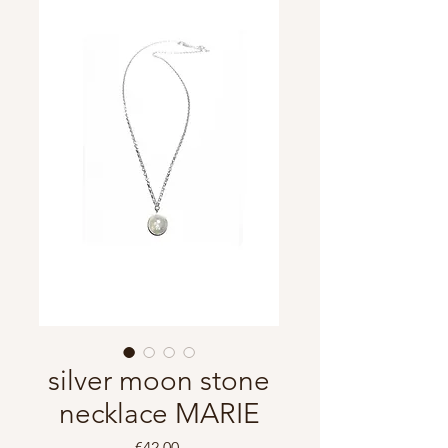
silver moon stone
necklace MARIE
Price
€42.00