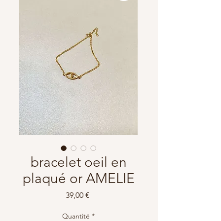
bracelet oeil en
plaqué or AMELIE
Prix
39,00 €
Quantité
*