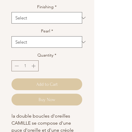
Finishing
*
Pearl
*
Quantity
*
Add to Cart
Buy Now
la double boucles d'oreilles
CAMILLE se compose d'une
puce d'oreille et d'une créole