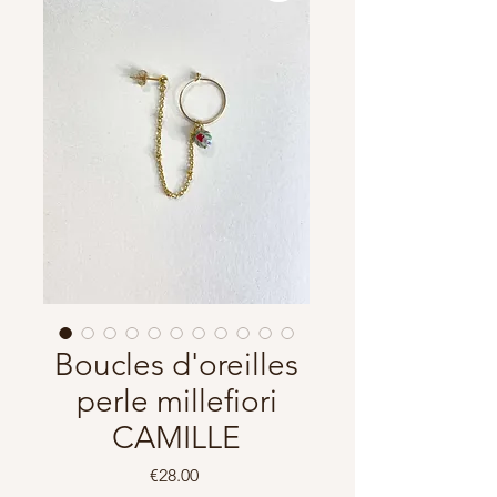
Boucles d'oreilles
perle millefiori
CAMILLE
Price
€28.00