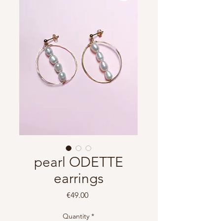
pearl ODETTE
earrings
Price
€49.00
Quantity
*