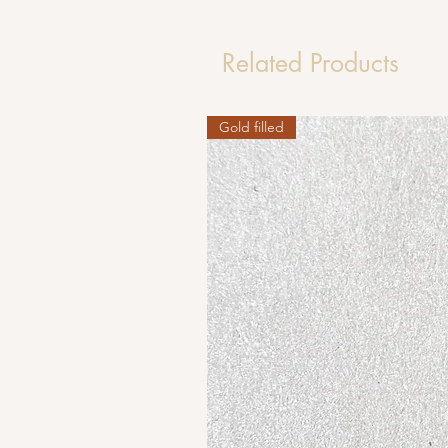
Related Products
Gold filled