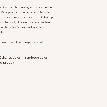
as à votre demande, vous pouvez le
'origine, en parfait état, dans les
 Vous pourrez opter pour un échange
s de port). Celui-ci sera effectué
e dans les 5 jours suivant la
nés.
 ne sont ni échangeables ni
i échangeables ni remboursables
u produit.