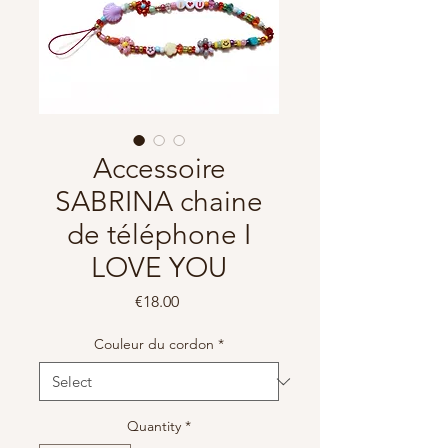
Accessoire
SABRINA chaine
de téléphone I
LOVE YOU
Price
€18.00
Couleur du cordon
*
Quantity
*