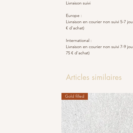
Livraison suivi
Europe :
Livraison en courier non suivi 5-7 jo
€ d'achat)
International :
Livraison en courier non suivi 7-9 jo
75 € d'achat)
Articles similaires
Gold filled