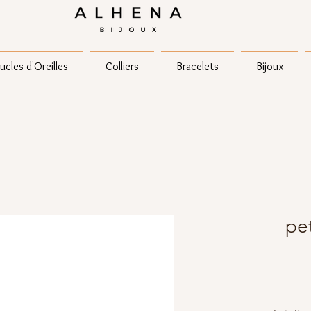
ucles d'Oreilles
Colliers
Bracelets
Bijoux
pet