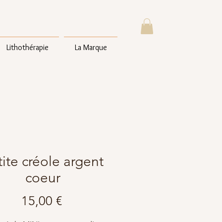
Lithothérapie
La Marque
ite créole argent
coeur
Prix
15,00 €