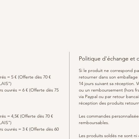
conscie
Malachi
du chan
le sens
Grenat 
créativi
l’énergi
dévelop
Politique d'échange et
portez 
Si le produit ne correspond p
rés = 5 € (Offerte dès 70 €
retourner dans son emballage d
Soigne
LAIS")
14 jours suivant sa réception.
pochet
urs ouvrés = 6 € (Offerte dès 75
ou un remboursement (hors frai
Entretie
via Paypal ou par retour bancair
contact
réception des produits retour
rés = 4,5€ (Offerte dès 70 €
Les commandes personnalisées
LAIS")
remboursables.
urs ouvrés = 3 € (Offerte dès 60
Les produits soldés ne sont n