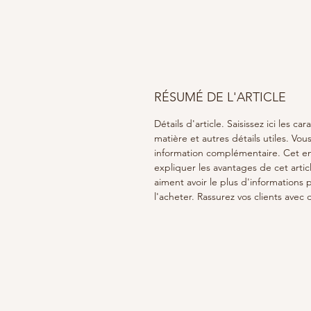
RÉSUMÉ DE L'ARTICLE
Détails d'article. Saisissez ici les cara
matière et autres détails utiles. Vou
information complémentaire. Cet e
expliquer les avantages de cet articl
aiment avoir le plus d'informations p
l'acheter. Rassurez vos clients avec