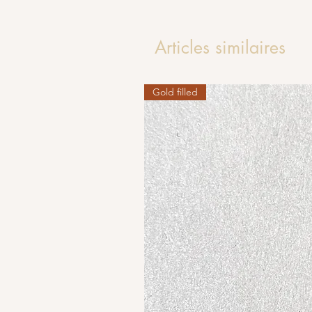
Articles similaires
Gold filled